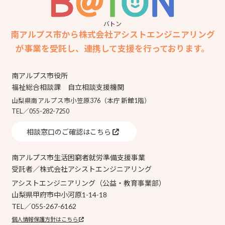
バトン
南アルプス市から株式会社アシストエンジニアリング
が事業を受託し、連携して支援を行っております。
南アルプス市役所
福祉総合相談課 自立相談支援機関
山梨県南アルプス市小笠原376（本庁 新館1階）
TEL／055-282-7250
相談窓口のご確認はこちら
南アルプス市生活困窮者就労準備支援事業
受託者／株式会社アシストエンジニアリング
アシストエンジニアリング（公益・教育事業部）
山梨県甲府市中小河原1-14-18
TEL／055-267-6162
個人情報保護方針はこちら