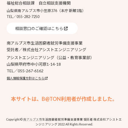
福祉総合相談課 自立相談支援機関
山梨県南アルプス市小笠原376（本庁 新館1階）
TEL／055-282-7250
相談窓口のご確認はこちら
南アルプス市生活困窮者就労準備支援事業
受託者／株式会社アシストエンジニアリング
アシストエンジニアリング（公益・教育事業部）
山梨県甲府市中小河原1-14-18
TEL／055-267-6162
個人情報保護方針はこちら
本サイトは、B@TON利用者が作成しました。
Copyright ©
南アルプス市
生活困窮者就労準備支援事業 受託者 株式会社アシストエ
ンジニアリング 2022 All Rights Reserved.