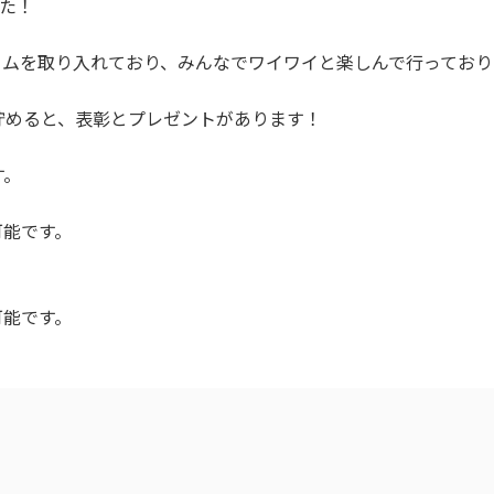
した！
ゲームを取り入れており、みんなでワイワイと楽しんで行ってお
貯めると、表彰とプレゼントがあります！
す。
可能です。
可能です。