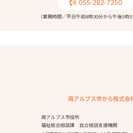
055-282-7250
（業務時間／平日午前8時30分から午後5時1
南アルプス市から株式会
南アルプス市役所
福祉総合相談課 自立相談支援機関