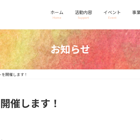
ホーム
活動内容
イベント
事
Home
Support
Event
お知らせ
ントを開催します！
を開催します！