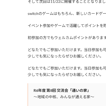
日
そして次回は11/22に開催することとなりま
時
:
switchのゲームはもちろん、新しいカード
イベント参加やゲームで活躍してポイントを
初参加の方でもウェルカムポイントがありま
どなたでもご参加いただけます。当日参加も
少しでも気になったらぜひお越しください。
どなたでもご参加いただけます。当日参加も
少しでも気になったらぜひお越しください。
R6年度 第8回 交流会「通いの家」
～地域の中核、みんなが通える家～