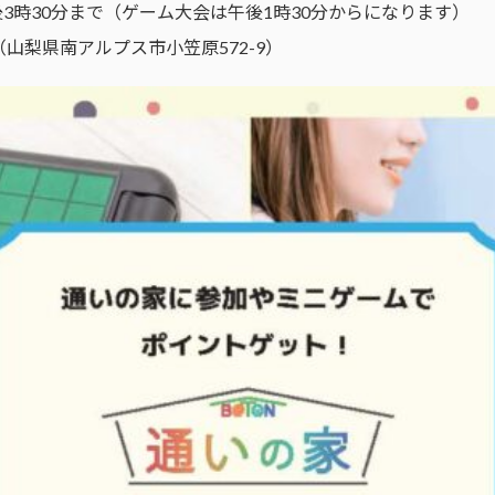
後3時30分まで（ゲーム大会は午後1時30分からになります）
山梨県南アルプス市小笠原572-9）