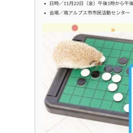
日時／11月22日（金）午後1時から午
会場／南アルプス市市民活動センター（