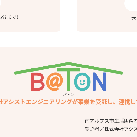
5分まで）
本
バトン
社アシストエンジニアリングが事業を受託し、連携し
南アルプス市生活困窮
受託者／株式会社アシ